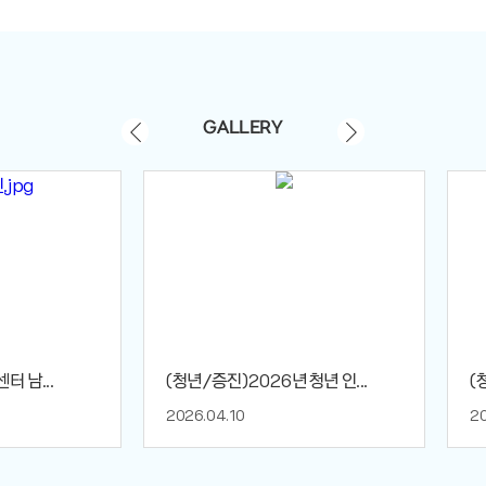
GALLERY
 남...
(청년/증진)2026년 청년 인...
(
2026.04.10
20