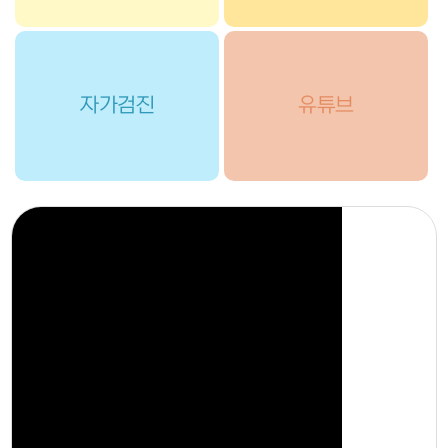
자가검진
유튜브