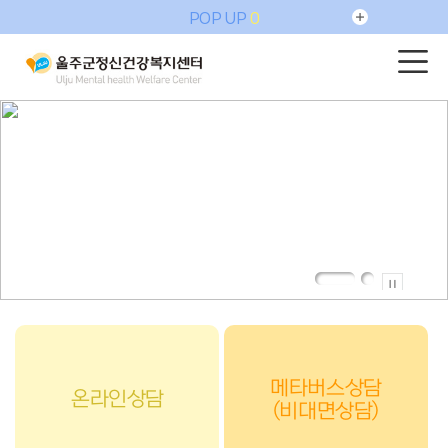
POP UP
0
메타버스상담
온라인상담
(비대면상담)