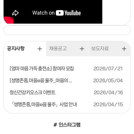
공지사항
채용공고
보도자료
[엄마 마음 가득 충전소] 참여자 모집
2026/07/21
[생명존중, 마음e음 울주_마음의 ...
2026/05/04
정신건강키오스크 이벤트
2026/04/16
「생명존중, 마음e음 울주」사업 안내
2026/04/15
# 인스타그램