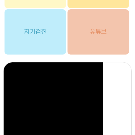
자가검진
유튜브