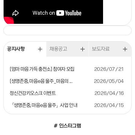
공지사항
채용공고
보도자료
[엄마 마음 가득 충전소] 참여자 모집
2026/07/21
[생명존중, 마음e음 울주_마음의 ...
2026/05/04
정신건강키오스크 이벤트
2026/04/16
「생명존중, 마음e음 울주」사업 안내
2026/04/15
# 인스타그램