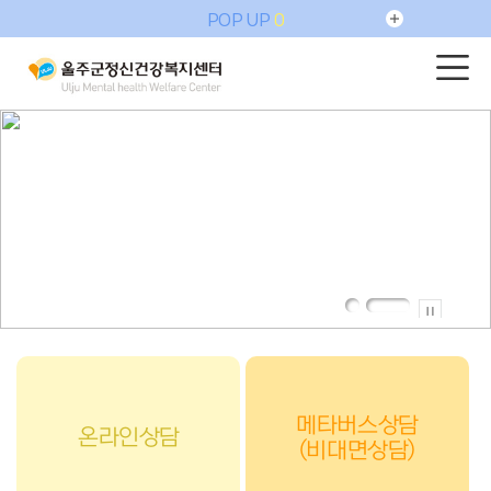
POP UP
0
메타버스상담
온라인상담
(비대면상담)