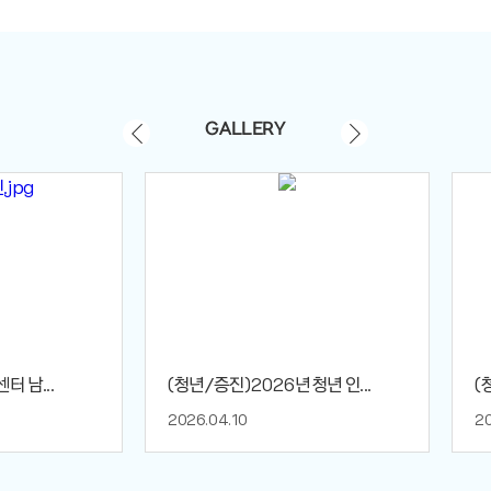
GALLERY
 남...
(청년/증진)2026년 청년 인...
(
2026.04.10
20