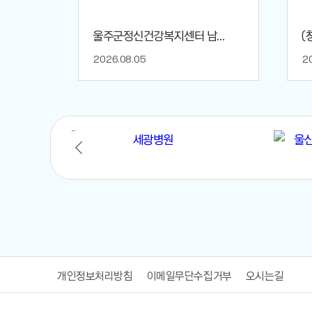
..
울주군정신건강복지센터 남...
(
2026.08.05
2
개인정보처리방침
이메일무단수집거부
오시는길