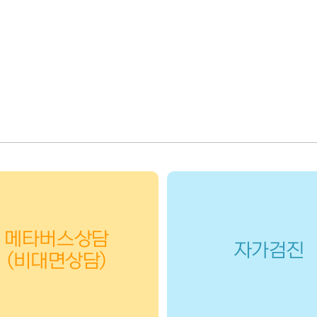
메타버스상담
자가검진
(비대면상담)