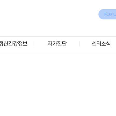
POP 
정신건강정보
자가진단
센터소식