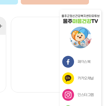
페이스북
카카오채널
인스타그램