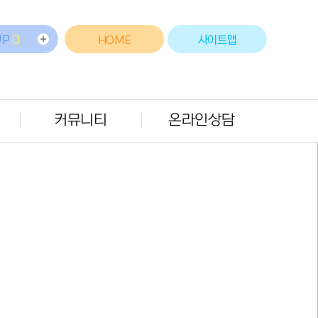
UP
0
HOME
사이트맵
커뮤니티
온라인상담