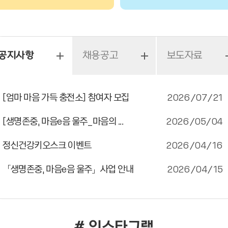
공지사항
채용공고
보도자료
[엄마 마음 가득 충전소] 참여자 모집
2026/07/21
[생명존중, 마음e음 울주_마음의 ...
2026/05/04
정신건강키오스크 이벤트
2026/04/16
「생명존중, 마음e음 울주」사업 안내
2026/04/15
# 인스타그램