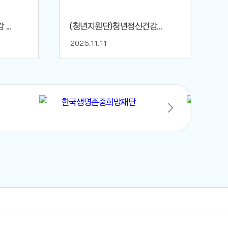
...
(청년지원단)청년정신건강...
2025.11.11
2