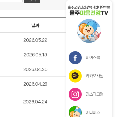
날짜
조회수
2026.05.22
634
2026.05.19
533
페이스북
2026.04.30
732
카카오채널
2026.04.28
606
인스타그램
2026.04.24
434
메타버스