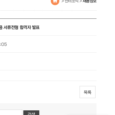
> 센터소식 >
채용정보
용 서류전형 합격자 발표
:05