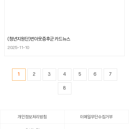
(청년지원단)번아웃증후군 카드뉴스
2025-11-10
1
2
3
4
5
6
7
8
개인정보처리방침
이메일무단수집거부