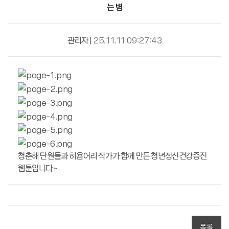
는 병
관리자
|
25.11.11 09:27:43
청춘해 단원들과 히욤어리 작가가 함께 만든 청년정신건강증진
웹툰입니다~